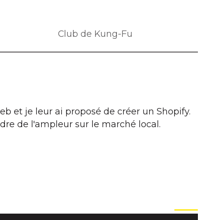
Club de Kung-Fu
eb et je leur ai proposé de créer un Shopify.
dre de l'ampleur sur le marché local.
Start auto