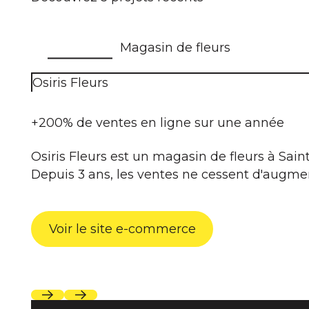
Magasin de fleurs
Osiris Fleurs
+200% de ventes en ligne sur une année
Osiris Fleurs est un magasin de fleurs à Saint
Depuis 3 ans, les ventes ne cessent d'augmen
Voir le site e-commerce
Voir le site e-commerce
Next
Next