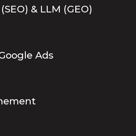
(SEO) & LLM (GEO)
 Google Ads
gnement