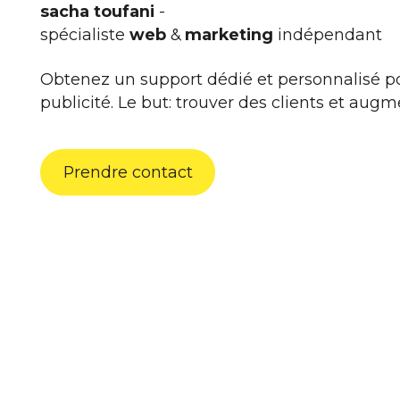
sacha toufani
-
spécialiste
web
&
marketing
indépendant
Obtenez un support dédié et personnalisé pour
publicité. Le but: trouver des clients et augm
Prendre contact
Prendre contact